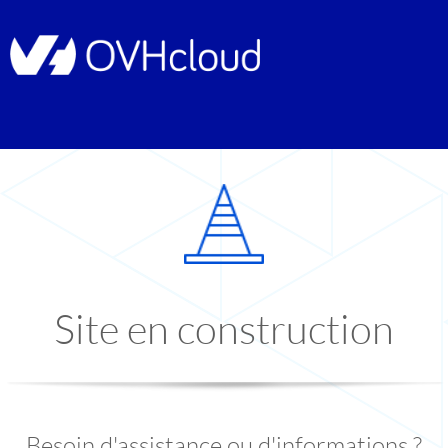
Site en construction
Besoin d'assistance ou d'informations ?